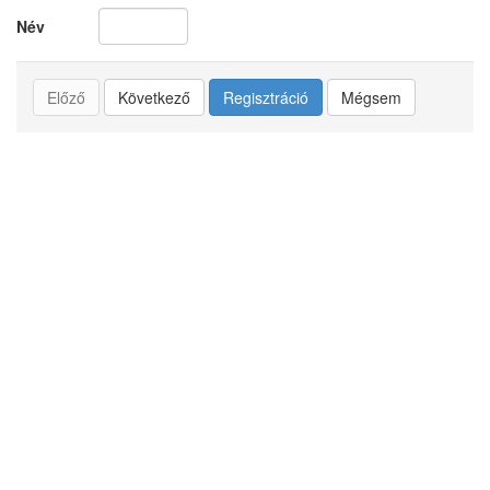
Név
Előző
Következő
Regisztráció
Mégsem