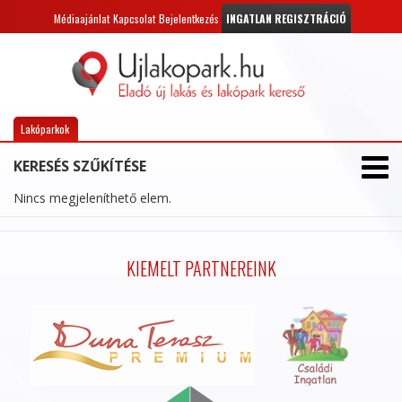
Médiaajánlat
Kapcsolat
Bejelentkezés
INGATLAN REGISZTRÁCIÓ
Lakóparkok
KERESÉS SZŰKÍTÉSE
Nincs megjeleníthető elem.
KIEMELT PARTNEREINK