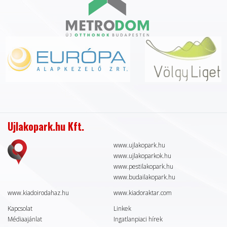
Ujlakopark.hu Kft.
www.ujlakopark.hu
www.ujlakoparkok.hu
www.pestilakopark.hu
www.budailakopark.hu
www.kiadoirodahaz.hu
www.kiadoraktar.com
Kapcsolat
Linkek
Médiaajánlat
Ingatlanpiaci hírek