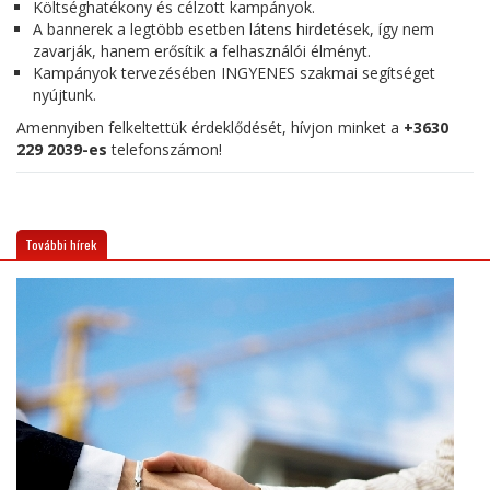
Költséghatékony és célzott kampányok.
A bannerek a legtöbb esetben látens hirdetések, így nem
zavarják, hanem erősítik a felhasználói élményt.
Kampányok tervezésében INGYENES szakmai segítséget
nyújtunk.
Amennyiben felkeltettük érdeklődését, hívjon minket a
+3630
229 2039-es
telefonszámon!
További hírek