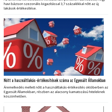
havi bázison szezonális kiigazítással 3,7 százalékkal nőtt az új
lakások értékesítése.
Nőtt a használtlakás-értékesítések száma az Egyesült Államokban
Áremelkedés mellett nőtt a használtlakás-értékesítés októberben az
Egyesült Államokban, részben az alacsony kamatozású hiteleknek
köszönhetően.