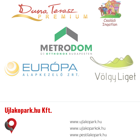
Ujlakopark.hu Kft.
www.ujlakopark.hu
www.ujlakoparkok.hu
www.pestilakopark.hu