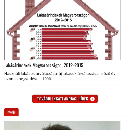
Lakásárindexek Magyarországon, 2012-2015
Használt lakások árváltozása; új lakások árváltozása; előző év
azonos negyedéve = 100%
TOVÁBBI INGATLANPIACI HÍREK
Interjú