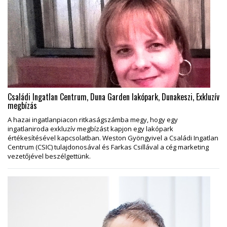
Családi Ingatlan Centrum, Duna Garden lakópark, Dunakeszi, Exkluzív
megbízás
A hazai ingatlanpiacon ritkaságszámba megy, hogy egy
ingatlaniroda exkluzív megbízást kapjon egy lakópark
értékesítésével kapcsolatban. Weston Gyöngyivel a Családi Ingatlan
Centrum (CSIC) tulajdonosával és Farkas Csillával a cég marketing
vezetőjével beszélgettünk.