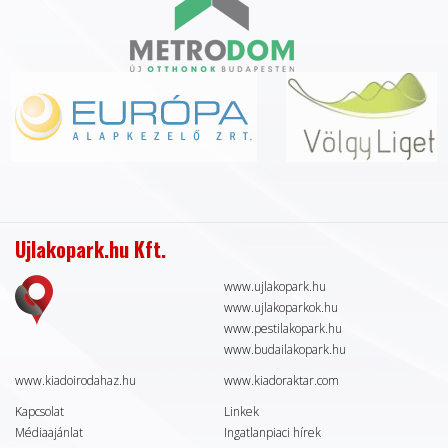
Ujlakopark.hu Kft.
www.ujlakopark.hu
www.ujlakoparkok.hu
www.pestilakopark.hu
www.budailakopark.hu
www.kiadoirodahaz.hu
www.kiadoraktar.com
Kapcsolat
Linkek
Médiaajánlat
Ingatlanpiaci hírek