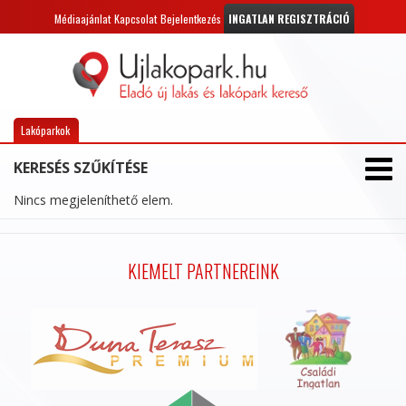
Médiaajánlat
Kapcsolat
Bejelentkezés
INGATLAN REGISZTRÁCIÓ
Lakóparkok
KERESÉS SZŰKÍTÉSE
Nincs megjeleníthető elem.
KIEMELT PARTNEREINK