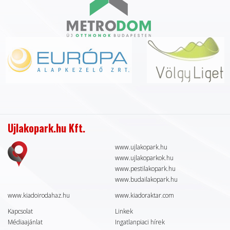
Ujlakopark.hu Kft.
www.ujlakopark.hu
www.ujlakoparkok.hu
www.pestilakopark.hu
www.budailakopark.hu
www.kiadoirodahaz.hu
www.kiadoraktar.com
Kapcsolat
Linkek
Médiaajánlat
Ingatlanpiaci hírek