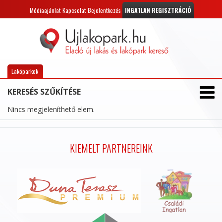
Médiaajánlat
Kapcsolat
Bejelentkezés
INGATLAN REGISZTRÁCIÓ
Lakóparkok
KERESÉS SZŰKÍTÉSE
Nincs megjeleníthető elem.
KIEMELT PARTNEREINK