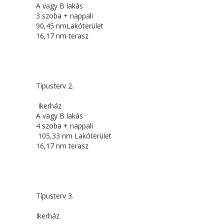
A vagy B lakás
3 szoba + nappali
90,45 nmLakóterület
16,17 nm terasz
Típusterv 2.
Ikerház
A vagy B lakás
4 szoba + nappali
105,33 nm Lakóterület
16,17 nm terasz
Típusterv 3.
Ikerház