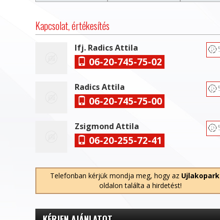
Kapcsolat, értékesítés
Ifj. Radics Attila
06-20-745-75-02
Radics Attila
06-20-745-75-00
Zsigmond Attila
06-20-255-72-41
Telefonban kérjük mondja meg, hogy az
Ujlakopark
oldalon találta a hirdetést!
KÉRJEN AJÁNLATOT