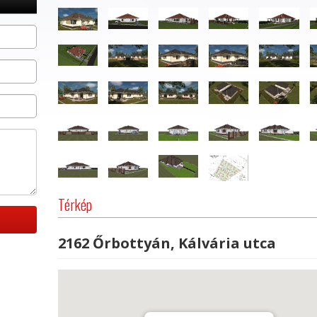
Térkép
2162 Őrbottyán, Kálvária utca