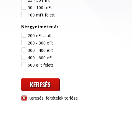
25 - 50 mFt
50 - 100 mFt
100 mFt felett
Nézgyetméter ár
200 eFt alatt
200 - 300 eFt
300 - 400 eFt
400 - 600 eFt
600 eFt felett
KERESÉS
Keresési feltételek törlése