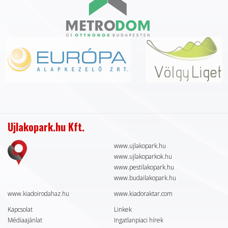
Ujlakopark.hu Kft.
www.ujlakopark.hu
www.ujlakoparkok.hu
www.pestilakopark.hu
www.budailakopark.hu
www.kiadoirodahaz.hu
www.kiadoraktar.com
Kapcsolat
Linkek
Médiaajánlat
Ingatlanpiaci hírek