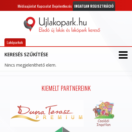
Médiaajánlat
Kapcsolat
Bejelentkezés
INGATLAN REGISZTRÁCIÓ
Lakóparkok
KERESÉS SZŰKÍTÉSE
Nincs megjeleníthető elem.
KIEMELT PARTNEREINK