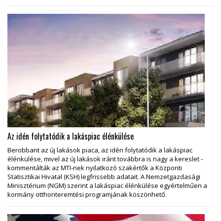
Az idén folytatódik a lakáspiac élénkülése
Berobbant az új lakások piaca, az idén folytatódik a lakáspiac
élénkülése, mivel az új lakások iránt továbbra is nagy a kereslet -
kommentálták az MTI-nek nyilatkozó szakértők a Központi
Statisztikai Hivatal (KSH) legfrissebb adatait. A Nemzetgazdasági
Minisztérium (NGM) szerint a lakáspiac élénkülése egyértelműen a
kormány otthonteremtési programjának köszönhető.