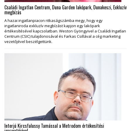
Családi Ingatlan Centrum, Duna Garden lakópark, Dunakeszi, Exkluzív
megbízás
A hazai ingatlanpiacon ritkaságszámba megy, hogy egy
ingatlaniroda exkluzív megbízást kapjon egy lakópark
értékesítésével kapcsolatban. Weston Gyöngyivel a Családi Ingatlan
Centrum (CSIC) tulajdonosával és Farkas Csillával a cég marketing
vezetőjével beszélgettünk.
Interjú Kircsfalussy Tamással a Metrodom értékesítési
igazgatójával