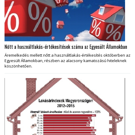
Nőtt a használtlakás-értékesítések száma az Egyesült Államokban
Áremelkedés mellett nőtt a használtlakás-értékesítés októberben az
Egyesült Államokban, részben az alacsony kamatozású hiteleknek
köszönhetően.