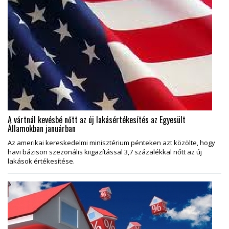
A vártnál kevésbé nőtt az új lakásértékesítés az Egyesült
Államokban januárban
Az amerikai kereskedelmi minisztérium pénteken azt közölte, hogy
havi bázison szezonális kiigazítással 3,7 százalékkal nőtt az új
lakások értékesítése.