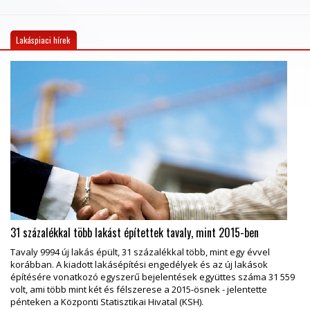
Lakáspiaci hírek
31 százalékkal több lakást építettek tavaly, mint 2015-ben
Tavaly 9994 új lakás épült, 31 százalékkal több, mint egy évvel
korábban. A kiadott lakásépítési engedélyek és az új lakások
építésére vonatkozó egyszerű bejelentések együttes száma 31 559
volt, ami több mint két és félszerese a 2015-ösnek - jelentette
pénteken a Központi Statisztikai Hivatal (KSH).