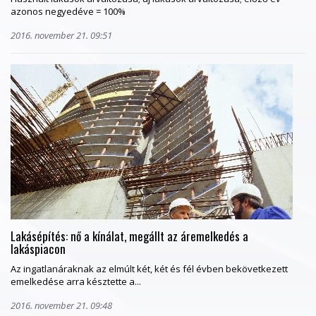
azonos negyedéve = 100%
2016. november 21. 09:51
Lakásépítés: nő a kínálat, megállt az áremelkedés a
lakáspiacon
Az ingatlanáraknak az elmúlt két, két és fél évben bekövetkezett
emelkedése arra késztette a...
2016. november 21. 09:48