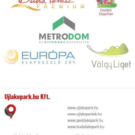
Ujlakopark.hu Kft.
www.ujlakopark.hu
www.ujlakoparkok.hu
www.pestilakopark.hu
www.budailakopark.hu