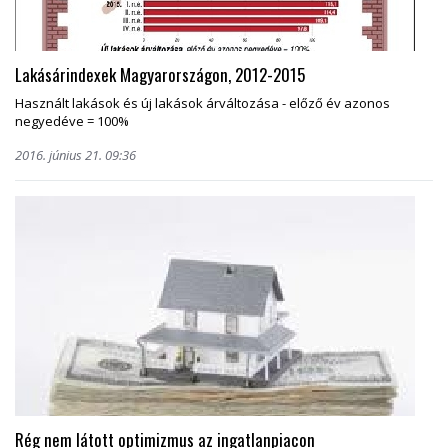
Lakásárindexek Magyarországon, 2012-2015
Használt lakások és új lakások árváltozása - előző év azonos
negyedéve = 100%
2016. június 21. 09:36
Rég nem látott optimizmus az ingatlanpiacon