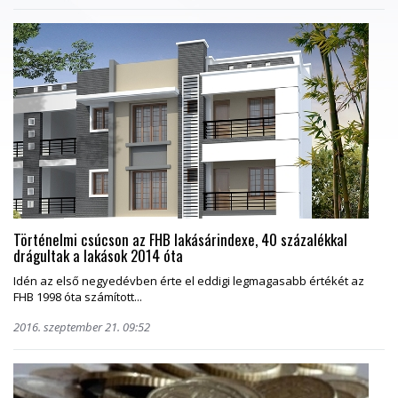
Történelmi csúcson az FHB lakásárindexe, 40 százalékkal
drágultak a lakások 2014 óta
Idén az első negyedévben érte el eddigi legmagasabb értékét az
FHB 1998 óta számított...
2016. szeptember 21. 09:52