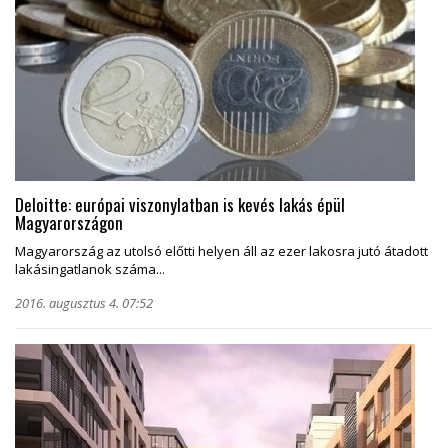
Deloitte: európai viszonylatban is kevés lakás épül
Magyarországon
Magyarország az utolsó előtti helyen áll az ezer lakosra jutó átadott
lakásingatlanok száma...
2016. augusztus 4. 07:52