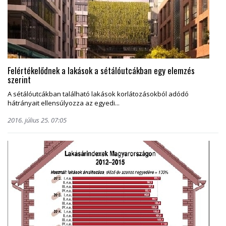
Felértékelődnek a lakások a sétálóutcákban egy elemzés
szerint
A sétálóutcákban található lakások korlátozásokból adódó
hátrányait ellensúlyozza az egyedi...
2016. július 25. 07:05