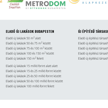
ELADÓ ÚJ LAKÁSOK BUDAPESTEN
ÚJ ÉPÍTÉSŰ TÁRSAS
2
Eladó új lakások 50 m
alatt
Eladó új építésű társas
2
Eladó új lakások 50 és 75 m
között
Eladó új építésű társa
2
Eladó új lakások 75 és 100 m
között
Eladó új építésű társa
2
Eladó új lakások 100 és 150 m
között
Eladó új építésű társa
2
Eladó új lakások 150 m
felett
Eladó új építésű társas
Eladó új lakások 15 millió forint alatt alatt
Eladó új lakások 15 és 25 millió forint között
Eladó új lakások 25 és 50 millió forint között
Eladó új lakások 50 és 100 millió forint között
Eladó új lakások 100 millió forint felett