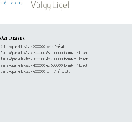
HÁZI LAKÁSOK
2
házi lakóparki lakások 200000 forint/m
alatt
2
sházi lakóparki lakások 200000 és 300000 forint/m
között
2
sházi lakóparki lakások 300000 és 400000 forint/m
között
2
sházi lakóparki lakások 400000 és 600000 forint/m
között
2
házi lakóparki lakások 600000 forint/m
felett