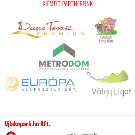
KIEMELT PARTNEREINK
Ujlakopark.hu Kft.
www.ujlakopark.hu