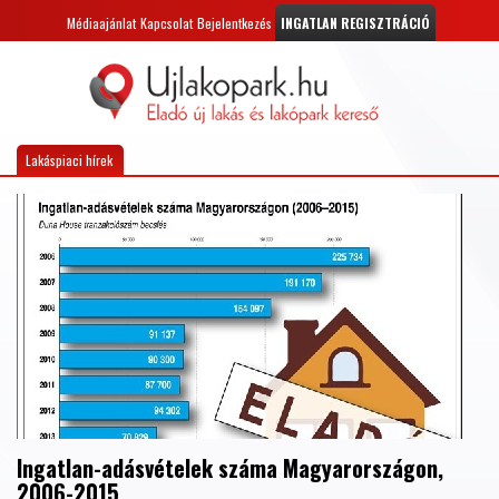
Médiaajánlat
Kapcsolat
Bejelentkezés
INGATLAN REGISZTRÁCIÓ
Lakáspiaci hírek
Ingatlan-adásvételek száma Magyarországon,
2006-2015