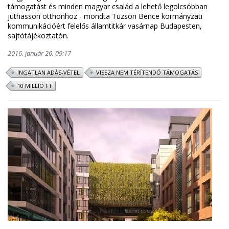
támogatást és minden magyar család a lehető legolcsóbban
juthasson otthonhoz - mondta Tuzson Bence kormányzati
kommunikációért felelős államtitkár vasárnap Budapesten,
sajtótájékoztatón.
2016. január 26. 09:17
INGATLAN ADÁS-VÉTEL
VISSZA NEM TÉRÍTENDŐ TÁMOGATÁS
10 MILLIÓ FT