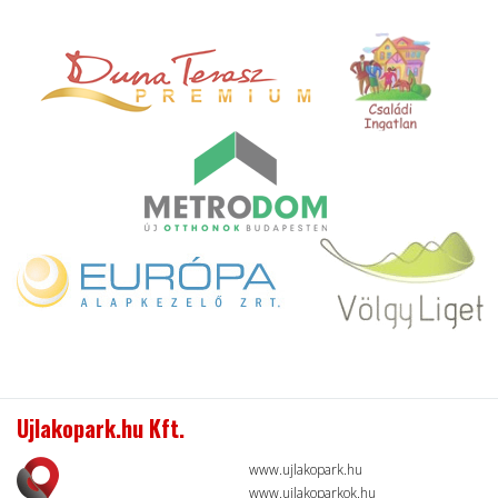
Ujlakopark.hu Kft.
www.ujlakopark.hu
www.ujlakoparkok.hu