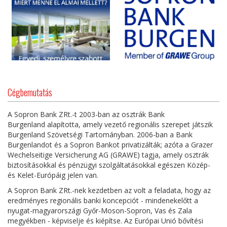
Cégbemutatás
A Sopron Bank ZRt.-t 2003-ban az osztrák Bank
Burgenland alapította, amely vezető regionális szerepet játszik
Burgenland Szövetségi Tartományban. 2006-ban a Bank
Burgenlandot és a Sopron Bankot privatizálták; azóta a Grazer
Wechelseitige Versicherung AG (GRAWE) tagja, amely osztrák
biztosításokkal és pénzügyi szolgáltatásokkal egészen Közép-
és Kelet-Európáig jelen van.
A Sopron Bank ZRt.-nek kezdetben az volt a feladata, hogy az
eredményes regionális banki koncepciót - mindenekelőtt a
nyugat-magyarországi Győr-Moson-Sopron, Vas és Zala
megyékben - képviselje és kiépítse. Az Európai Unió bővítési