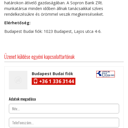
határokon átívelő gazdaságában. A Sopron Bank ZRt.
munkatársai minden időben állnak tanácsaikkal szíves
rendelkezésükre és örömmel veszik megkereséseiket.
Elérhetőség:
Budapest Budai fiók: 1023 Budapest, Lajos utca 4-6.
Üzenet küldése egyéni kapcsolattartónak
Budapest Budai fiók
+36 1 336 3144
Adatok megadása