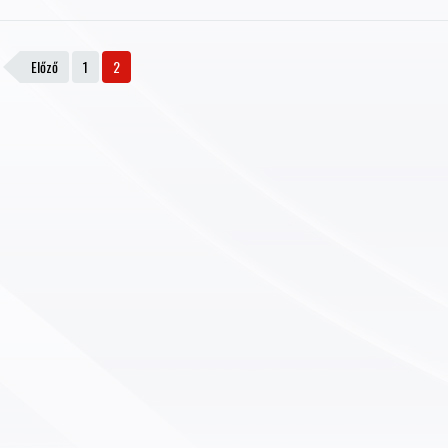
Előző
1
2