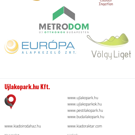
Ujlakopark.hu Kft.
www.ujlakopark.hu
www.ujlakoparkok.hu
www.pestilakopark.hu
www.budailakopark.hu
www.kiadoirodahaz.hu
www.kiadoraktar.com