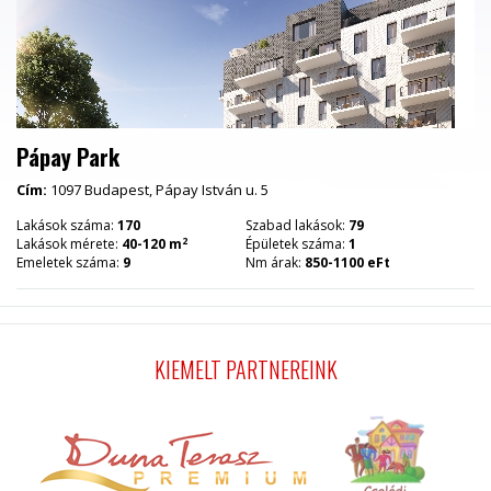
Pápay Park
Cím:
1097 Budapest, Pápay István u. 5
Lakások száma:
170
Szabad lakások:
79
2
Lakások mérete:
40-120 m
Épületek száma:
1
Emeletek száma:
9
Nm árak:
850-1100 eFt
KIEMELT PARTNEREINK