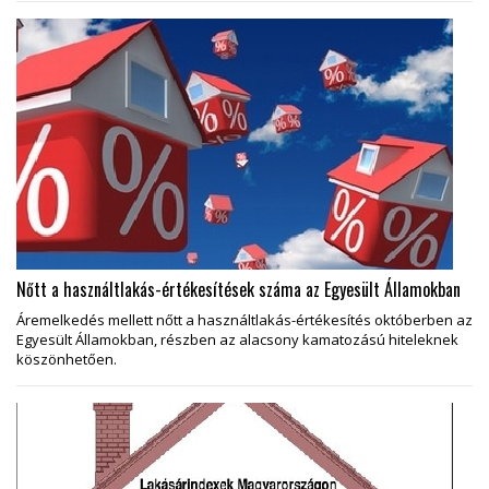
Nőtt a használtlakás-értékesítések száma az Egyesült Államokban
Áremelkedés mellett nőtt a használtlakás-értékesítés októberben az
Egyesült Államokban, részben az alacsony kamatozású hiteleknek
köszönhetően.