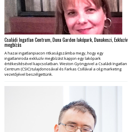
Családi Ingatlan Centrum, Duna Garden lakópark, Dunakeszi, Exkluzív
megbízás
A hazai ingatlanpiacon ritkaságszámba megy, hogy egy
ingatlaniroda exkluzív megbízást kapjon egy lakópark
értékesítésével kapcsolatban. Weston Gyöngyivel a Családi Ingatlan
Centrum (CSIC) tulajdonosával és Farkas Csillával a cég marketing
vezetőjével beszélgettünk.