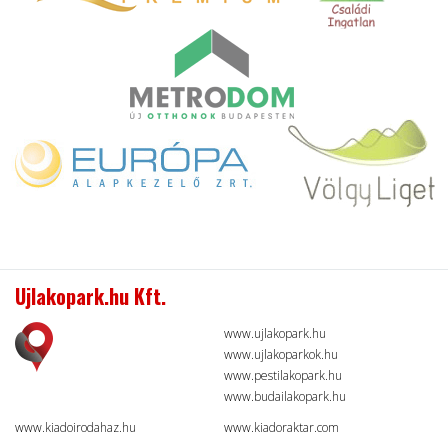
Ujlakopark.hu Kft.
www.ujlakopark.hu
www.ujlakoparkok.hu
www.pestilakopark.hu
www.budailakopark.hu
www.kiadoirodahaz.hu
www.kiadoraktar.com