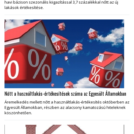
havi bázison szezonális kiigazítással 3,7 százalékkal nőtt az új
lakások értékesítése.
Nőtt a használtlakás-értékesítések száma az Egyesült Államokban
Áremelkedés mellett nőtt a használtlakás-értékesítés októberben az
Egyesült Államokban, részben az alacsony kamatozású hiteleknek
köszönhetően.