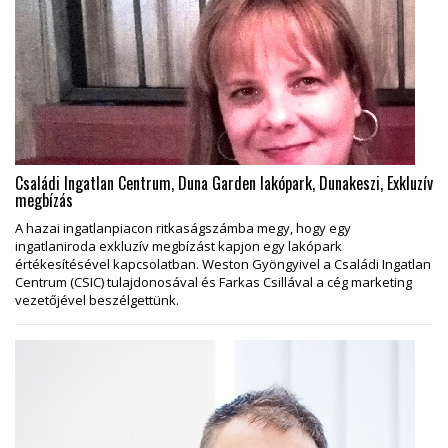
Családi Ingatlan Centrum, Duna Garden lakópark, Dunakeszi, Exkluzív
megbízás
A hazai ingatlanpiacon ritkaságszámba megy, hogy egy
ingatlaniroda exkluzív megbízást kapjon egy lakópark
értékesítésével kapcsolatban. Weston Gyöngyivel a Családi Ingatlan
Centrum (CSIC) tulajdonosával és Farkas Csillával a cég marketing
vezetőjével beszélgettünk.