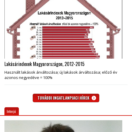
Lakásárindexek Magyarországon, 2012-2015
Használt lakások árváltozása; új lakások árváltozása; előző év
azonos negyedéve = 100%
TOVÁBBI INGATLANPIACI HÍREK
Interjú