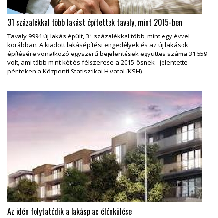
31 százalékkal több lakást építettek tavaly, mint 2015-ben
Tavaly 9994 új lakás épült, 31 százalékkal több, mint egy évvel
korábban. A kiadott lakásépítési engedélyek és az új lakások
építésére vonatkozó egyszerű bejelentések együttes száma 31 559
volt, ami több mint két és félszerese a 2015-ösnek - jelentette
pénteken a Központi Statisztikai Hivatal (KSH).
Az idén folytatódik a lakáspiac élénkülése