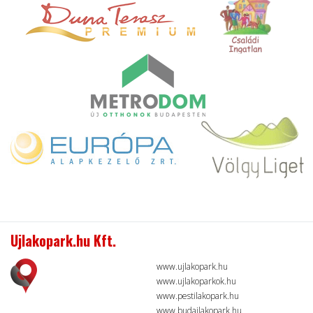
Ujlakopark.hu Kft.
www.ujlakopark.hu
www.ujlakoparkok.hu
www.pestilakopark.hu
www.budailakopark.hu