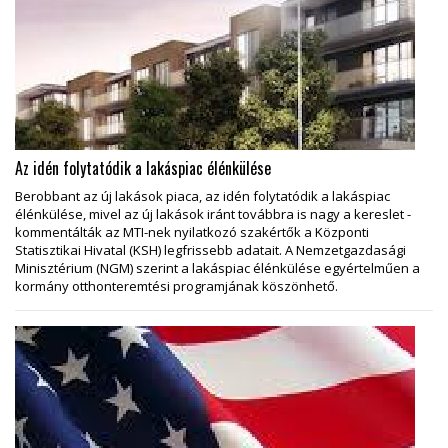
Az idén folytatódik a lakáspiac élénkülése
Berobbant az új lakások piaca, az idén folytatódik a lakáspiac
élénkülése, mivel az új lakások iránt továbbra is nagy a kereslet -
kommentálták az MTI-nek nyilatkozó szakértők a Központi
Statisztikai Hivatal (KSH) legfrissebb adatait. A Nemzetgazdasági
Minisztérium (NGM) szerint a lakáspiac élénkülése egyértelműen a
kormány otthonteremtési programjának köszönhető.