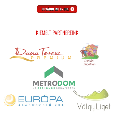
TOVÁBBI INTERJÚK
KIEMELT PARTNEREINK