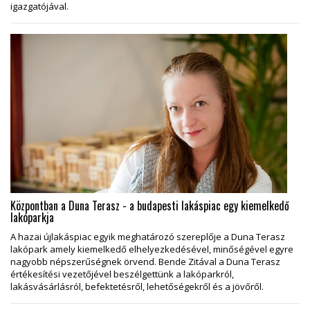
igazgatójával.
Központban a Duna Terasz - a budapesti lakáspiac egy kiemelkedő
lakóparkja
A hazai újlakáspiac egyik meghatározó szereplője a Duna Terasz
lakópark amely kiemelkedő elhelyezkedésével, minőségével egyre
nagyobb népszerűségnek örvend. Bende Zitával a Duna Terasz
értékesítési vezetőjével beszélgettünk a lakóparkról,
lakásvásárlásról, befektetésről, lehetőségekről és a jövőről.