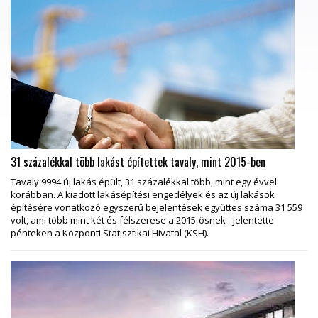
31 százalékkal több lakást építettek tavaly, mint 2015-ben
Tavaly 9994 új lakás épült, 31 százalékkal több, mint egy évvel
korábban. A kiadott lakásépítési engedélyek és az új lakások
építésére vonatkozó egyszerű bejelentések együttes száma 31 559
volt, ami több mint két és félszerese a 2015-ösnek - jelentette
pénteken a Központi Statisztikai Hivatal (KSH).