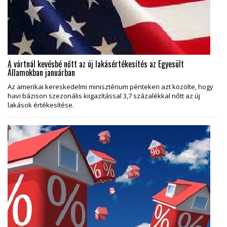
A vártnál kevésbé nőtt az új lakásértékesítés az Egyesült
Államokban januárban
Az amerikai kereskedelmi minisztérium pénteken azt közölte, hogy
havi bázison szezonális kiigazítással 3,7 százalékkal nőtt az új
lakások értékesítése.