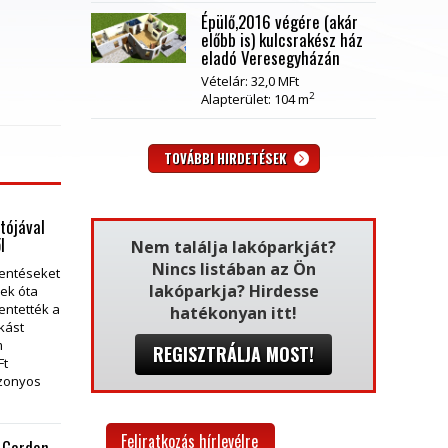
Épülő,2016 végére (akár
előbb is) kulcsrakész ház
eladó Veresegyházán
Vételár: 32,0 MFt
2
Alapterület: 104 m
TOVÁBBI HIRDETÉSEK
tójával
l
Nem találja lakóparkját?
Nincs listában az Ön
lentéseket
lakóparkja? Hirdesse
vek óta
entették a
hatékonyan itt!
akást
m
REGISZTRÁLJA MOST!
Ft
izonyos
Feliratkozás hírlevélre
a Garden