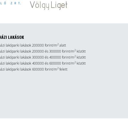
HÁZI LAKÁSOK
2
házi lakóparki lakások 200000 forint/m
alatt
2
sházi lakóparki lakások 200000 és 300000 forint/m
között
2
sházi lakóparki lakások 300000 és 400000 forint/m
között
2
sházi lakóparki lakások 400000 és 600000 forint/m
között
2
házi lakóparki lakások 600000 forint/m
felett