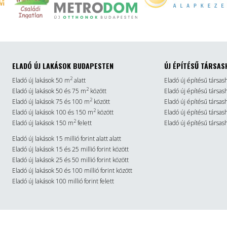
ELADÓ ÚJ LAKÁSOK BUDAPESTEN
ÚJ ÉPÍTÉSŰ TÁRSAS
2
Eladó új lakások 50 m
alatt
Eladó új építésű társas
2
Eladó új lakások 50 és 75 m
között
Eladó új építésű társa
2
Eladó új lakások 75 és 100 m
között
Eladó új építésű társa
2
Eladó új lakások 100 és 150 m
között
Eladó új építésű társa
2
Eladó új lakások 150 m
felett
Eladó új építésű társas
Eladó új lakások 15 millió forint alatt alatt
Eladó új lakások 15 és 25 millió forint között
Eladó új lakások 25 és 50 millió forint között
Eladó új lakások 50 és 100 millió forint között
Eladó új lakások 100 millió forint felett