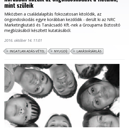
mint szüleik
Miközben a családalapítás fokozatosan kitolódik, az
öngondoskodás egyre korábban kezdődik - derült ki az NRC
Marketingkutató és Tanácsadó Kft.-nek a Groupama Biztosító
megbízásából készített kutatásából.
2016. október 14. 11:01
INGATLAN ADÁS-VÉTEL
NYUGDÍJ
LAKÁSVÁSÁRLÁS