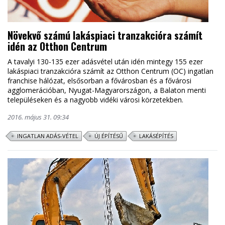
Növekvő számú lakáspiaci tranzakcióra számít
idén az Otthon Centrum
A tavalyi 130-135 ezer adásvétel után idén mintegy 155 ezer
lakáspiaci tranzakcióra számít az Otthon Centrum (OC) ingatlan
franchise hálózat, elsősorban a fővárosban és a fővárosi
agglomerációban, Nyugat-Magyarországon, a Balaton menti
településeken és a nagyobb vidéki városi körzetekben.
2016. május 31. 09:34
INGATLAN ADÁS-VÉTEL
ÚJ ÉPÍTÉSŰ
LAKÁSÉPÍTÉS