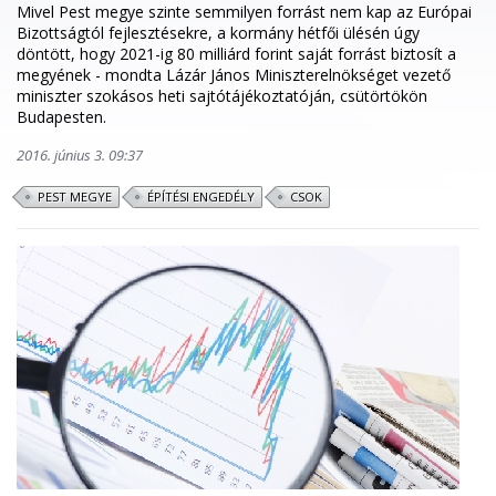
Mivel Pest megye szinte semmilyen forrást nem kap az Európai
Bizottságtól fejlesztésekre, a kormány hétfői ülésén úgy
döntött, hogy 2021-ig 80 milliárd forint saját forrást biztosít a
megyének - mondta Lázár János Miniszterelnökséget vezető
miniszter szokásos heti sajtótájékoztatóján, csütörtökön
Budapesten.
2016. június 3. 09:37
PEST MEGYE
ÉPÍTÉSI ENGEDÉLY
CSOK