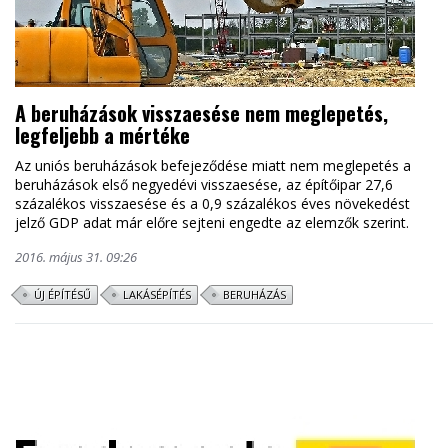
A beruházások visszaesése nem meglepetés,
legfeljebb a mértéke
Az uniós beruházások befejeződése miatt nem meglepetés a
beruházások első negyedévi visszaesése, az építőipar 27,6
százalékos visszaesése és a 0,9 százalékos éves növekedést
jelző GDP adat már előre sejteni engedte az elemzők szerint.
2016. május 31. 09:26
ÚJ ÉPÍTÉSŰ
LAKÁSÉPÍTÉS
BERUHÁZÁS