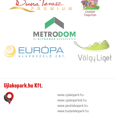
Ujlakopark.hu Kft.
www.ujlakopark.hu
www.ujlakoparkok.hu
www.pestilakopark.hu
www.budailakopark.hu