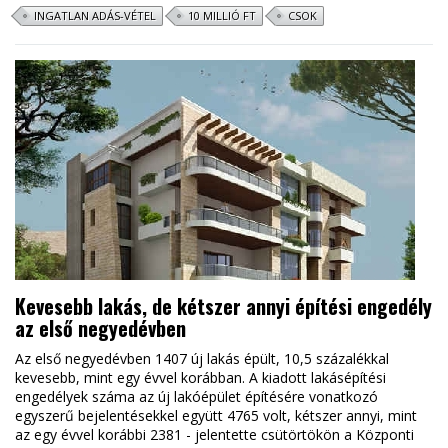
INGATLAN ADÁS-VÉTEL
10 MILLIÓ FT
CSOK
Kevesebb lakás, de kétszer annyi építési engedély
az első negyedévben
Az első negyedévben 1407 új lakás épült, 10,5 százalékkal
kevesebb, mint egy évvel korábban. A kiadott lakásépítési
engedélyek száma az új lakóépület építésére vonatkozó
egyszerű bejelentésekkel együtt 4765 volt, kétszer annyi, mint
az egy évvel korábbi 2381 - jelentette csütörtökön a Központi