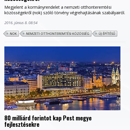
Megjelent a kormányrendelet a nemzeti otthonteremtési
közösségekről (nok) szóló törvény végrehajtásának szabályairól.
2016. június 8. 08:54
NOK
NEMZETI OTTHONTEREMTÉSI KÖZÖSSÉG
ÚJ ÉPÍTÉSŰ
80 milliárd forintot kap Pest megye
fejlesztésekre