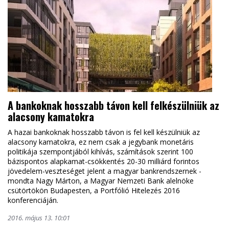
A bankoknak hosszabb távon kell felkészülniük az
alacsony kamatokra
A hazai bankoknak hosszabb távon is fel kell készülniük az
alacsony kamatokra, ez nem csak a jegybank monetáris
politikája szempontjából kihívás, számítások szerint 100
bázispontos alapkamat-csökkentés 20-30 milliárd forintos
jövedelem-veszteséget jelent a magyar bankrendszernek -
mondta Nagy Márton, a Magyar Nemzeti Bank alelnöke
csütörtökön Budapesten, a Portfólió Hitelezés 2016
konferenciáján.
2016. május 13. 10:01